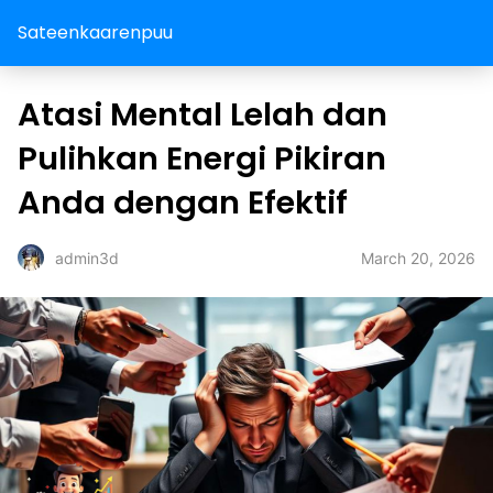
Sateenkaarenpuu
Atasi Mental Lelah dan
Pulihkan Energi Pikiran
Anda dengan Efektif
March 20, 2026
admin3d