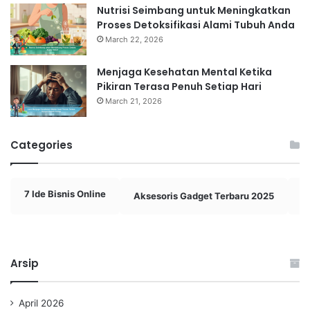
Nutrisi Seimbang untuk Meningkatkan
Proses Detoksifikasi Alami Tubuh Anda
March 22, 2026
Menjaga Kesehatan Mental Ketika
Pikiran Terasa Penuh Setiap Hari
March 21, 2026
Categories
7 Ide Bisnis Online
Aksesoris Gadget Terbaru 2025
A
Arsip
April 2026