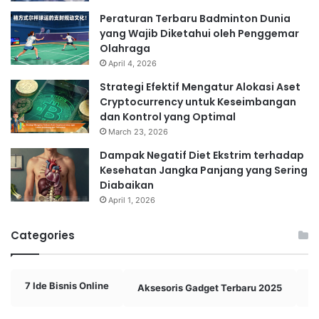
Peraturan Terbaru Badminton Dunia
yang Wajib Diketahui oleh Penggemar
Olahraga
April 4, 2026
Strategi Efektif Mengatur Alokasi Aset
Cryptocurrency untuk Keseimbangan
dan Kontrol yang Optimal
March 23, 2026
Dampak Negatif Diet Ekstrim terhadap
Kesehatan Jangka Panjang yang Sering
Diabaikan
April 1, 2026
Categories
7 Ide Bisnis Online
Aksesoris Gadget Terbaru 2025
A