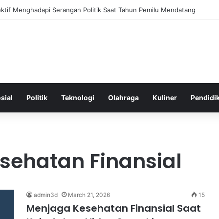
fektif Menghadapi Serangan Politik Saat Tahun Pemilu Mendatang
sial
Politik
Teknologi
Olahraga
Kuliner
Pendidi
sehatan Finansial
admin3d
March 21, 2026
15
Menjaga Kesehatan Finansial Saat