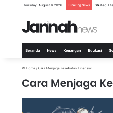
Thursday, August 6 2026
Breaking News
Strategi E
Beranda
News
Keuangan
Edukasi
So
Home
/
Cara Menjaga Kesehatan Finansial
Cara Menjaga Ke