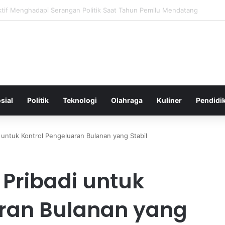
tuhan Kalori Harian Secara Akurat untuk Menjaga Berat Badan Ideal And
sial
Politik
Teknologi
Olahraga
Kuliner
Pendidi
 untuk Kontrol Pengeluaran Bulanan yang Stabil
Pribadi untuk
aran Bulanan yang