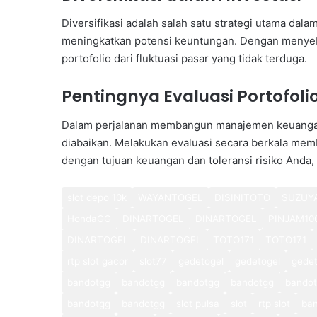
Diversifikasi adalah salah satu strategi utama dala
meningkatkan potensi keuntungan. Dengan menyeba
portofolio dari fluktuasi pasar yang tidak terduga.
Pentingnya Evaluasi Portofolio
Dalam perjalanan membangun manajemen keuangan ja
diabaikan. Melakukan evaluasi secara berkala mem
dengan tujuan keuangan dan toleransi risiko Anda, 
slot depo 10k
WAYANTOGEL
DISINITOTO
SUZUY
HondaGG
DINARTOGEL
DINARTOGEL
PINJAM10
DINARTOGEL
DINARTOGEL
TOTO171
TOTO171
rtp slot gacor
slot77
gedetogel
gedetogel
gedet
bandotgg
bandotgg
bandotgg
bandotgg
bando
bandotgg
bandotgg
slot pulsa
slot
rtp slot
ba