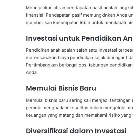
Menciptakan aliran pendapatan pasif adalah langka
finansial. Pendapatan pasif memungkinkan Anda u
memberikan kesempatan lebih untuk menikmati hid
Investasi untuk Pendidikan A
Pendidikan anak adalah salah satu investasi terbes
merencanakan biaya pendidikan sejak dini agar tid
Pertimbangkan berbagai opsi tabungan pendidikan
Anda.
Memulai Bisnis Baru
Memulai bisnis baru sering kali menjadi tantangan
pemula menghadapi kesulitan dalam mengelola mo
keuangan yang matang dan memahami risiko yang te
Diversifikasi dalam Investasi