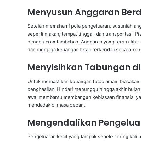
Menyusun Anggaran Berda
Setelah memahami pola pengeluaran, susunlah an
seperti makan, tempat tinggal, dan transportasi. P
pengeluaran tambahan. Anggaran yang terstruktur
dan menjaga keuangan tetap terkendali secara kon
Menyisihkan Tabungan di
Untuk memastikan keuangan tetap aman, biasakan
penghasilan. Hindari menunggu hingga akhir bulan 
awal membantu membangun kebiasaan finansial y
mendadak di masa depan.
Mengendalikan Pengeluar
Pengeluaran kecil yang tampak sepele sering kali