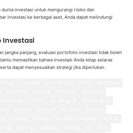
m dunia investasi untuk mengurangi risiko dan
r investasi ke berbagai aset, Anda dapat melindungi
 Investasi
ngka panjang, evaluasi portofolio investasi tidak boleh
bantu memastikan bahwa investasi Anda tetap selaras
serta dapat menyesuaikan strategi jika diperlukan.
ATOGEL
PINJAM100
SUZUYATOGEL DAFTAR
GEDETOGEL
0
PINJAM100
HondaGG
DWITOGEL
MAELTOTO
bandar togel toto online
link slot gacor
situs slot gacor
ogel
gedetogel
gedetogel
toto online
bandotgg
tgg
bandotgg
bandotgg
bandotgg
bandotgg
bandotgg
ndotgg
gedetogel
gedetogel
hondagg
slot
slot77