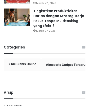
March 22, 2026
Tingkatkan Produktivitas
Harian dengan Strategi Kerja
Fokus Tanpa Multitasking
yang Efektif
March 27, 2026
Categories
7 Ide Bisnis Online
Aksesoris Gadget Terbaru 2025
A
Arsip
April 2026