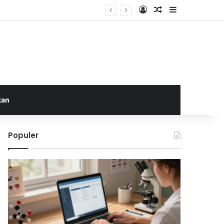
Log In
Random Article
Sidebar
a
kan
Populer