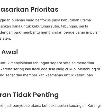
sarkan Prioritas
ggaran bulanan yang berfokus pada kebutuhan utama
isahkan dana untuk kebutuhan rutin, tabungan, serta
 dengan baik membantu menghindari pengeluaran impulsif
sisten.
 Awal
 untuk menyisihkan tabungan segera setelah menerima
karena sering kali tidak ada sisa yang cukup. Menabung di
ang sehat dan memberikan keamanan untuk kebutuhan
an Tidak Penting
 menjadi penyebab utama ketidakstabilan keuangan. Kurangi