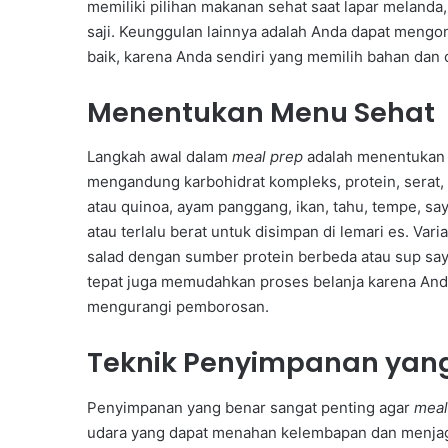
memiliki pilihan makanan sehat saat lapar melanda
saji. Keunggulan lainnya adalah Anda dapat mengon
baik, karena Anda sendiri yang memilih bahan dan
Menentukan Menu Sehat
Langkah awal dalam
meal prep
adalah menentukan 
mengandung karbohidrat kompleks, protein, serat,
atau quinoa, ayam panggang, ikan, tahu, tempe, say
atau terlalu berat untuk disimpan di lemari es. Va
salad dengan sumber protein berbeda atau sup sa
tepat juga memudahkan proses belanja karena And
mengurangi pemborosan.
Teknik Penyimpanan yang 
Penyimpanan yang benar sangat penting agar
meal
udara yang dapat menahan kelembapan dan menja