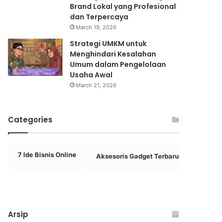
Brand Lokal yang Profesional
dan Terpercaya
March 19, 2026
Strategi UMKM untuk
Menghindari Kesalahan
Umum dalam Pengelolaan
Usaha Awal
March 21, 2026
Categories
7 Ide Bisnis Online
Aksesoris Gadget Terbaru 2025
A
Arsip