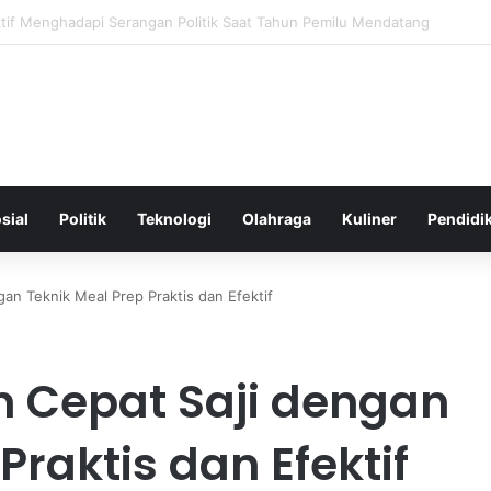
uhan Kalori Harian Secara Akurat untuk Menjaga Berat Badan Ideal And
sial
Politik
Teknologi
Olahraga
Kuliner
Pendidi
an Teknik Meal Prep Praktis dan Efektif
 Cepat Saji dengan
Praktis dan Efektif