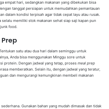
ngga empat hari, sedangkan makanan yang dibekukan bisa
ah dengan tanggal persiapan untuk memudahkan pemantauan
 dalam kondisi terpisah agar tidak cepat layu atau rusak.
selalu memiliki stok makanan sehat siap saji kapan pun
junk food.
 Prep
 Tentukan satu atau dua hari dalam seminggu untuk
lnya, Anda bisa menggunakan Minggu sore untuk
 protein. Dengan jadwal yang tetap, proses
meal prep
erasa memberatkan. Selain itu, dengan jadwal yang teratur,
gguan dan mengurangi kemungkinan membeli makanan
nu sederhana. Gunakan bahan yang mudah dimasak dan tidak