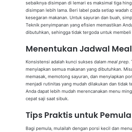
sebaiknya disimpan di lemari es maksimal tiga hi
disimpan lebih lama. Beri label pada setiap wad
kesegaran makanan. Untuk sayuran dan buah, simpan
Teknik penyimpanan yang efisien memastikan Anda 
dibutuhkan, sehingga tidak tergoda untuk membeli 
Menentukan Jadwal Meal
Konsistensi adalah kunci sukses dalam
meal prep
.
menyiapkan semua makanan yang dibutuhkan. Misa
memasak, memotong sayuran, dan menyiapkan porsi
menjadi rutinitas yang mudah dilakukan dan tidak t
Anda dapat lebih mudah merencanakan menu min
cepat saji saat sibuk.
Tips Praktis untuk Pemula
Bagi pemula, mulailah dengan porsi kecil dan me