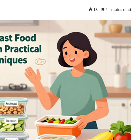
13
2 minutes read