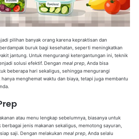
adi pilihan banyak orang karena kepraktisan dan
berdampak buruk bagi kesehatan, seperti meningkatkan
akit jantung. Untuk mengurangi ketergantungan ini, teknik
njadi solusi efektif. Dengan
meal prep
, Anda bisa
uk beberapa hari sekaligus, sehingga mengurangi
ak hanya menghemat waktu dan biaya, tetapi juga membantu
nda.
Prep
kanan atau menu lengkap sebelumnya, biasanya untuk
k berbagai jenis makanan sekaligus, memotong sayuran,
 siap saji. Dengan melakukan
meal prep
, Anda selalu