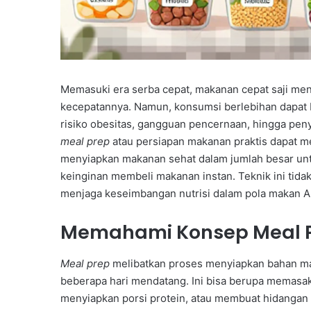
Memasuki era serba cepat, makanan cepat saji menj
kecepatannya. Namun, konsumsi berlebihan dapat 
risiko obesitas, gangguan pencernaan, hingga peny
meal prep
atau persiapan makanan praktis dapat me
menyiapkan makanan sehat dalam jumlah besar unt
keinginan membeli makanan instan. Teknik ini tid
menjaga keseimbangan nutrisi dalam pola makan A
Memahami Konsep Meal 
Meal prep
melibatkan proses menyiapkan bahan ma
beberapa hari mendatang. Ini bisa berupa memasa
menyiapkan porsi protein, atau membuat hidangan