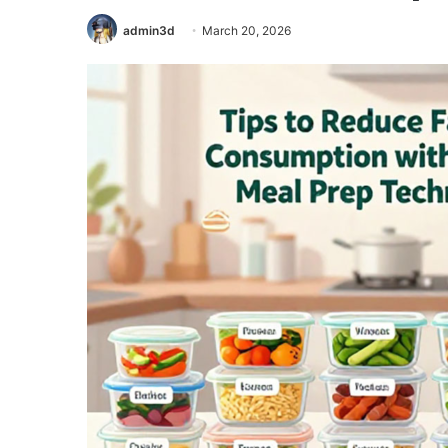
admin3d
March 20, 2026