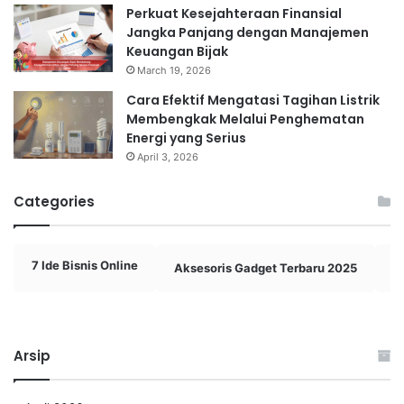
Perkuat Kesejahteraan Finansial
Jangka Panjang dengan Manajemen
Keuangan Bijak
March 19, 2026
Cara Efektif Mengatasi Tagihan Listrik
Membengkak Melalui Penghematan
Energi yang Serius
April 3, 2026
Categories
7 Ide Bisnis Online
Aksesoris Gadget Terbaru 2025
A
Arsip